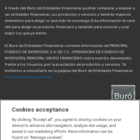
A través del Buró de Entidades Financieras podrás comparar y evaluar a
las entidades financieras, sus productos y servicios y tendrás mayores
elementos para elegir lo que más te convenga. Esta información te será
útil para elegir un producto financiero y también para conocer y usar
mejor los que ya tienes.
El Buró de Entidades Financieras contiene información de PRINCIPAL
FONDOS DE INVERSIÓN, S.A. DE C.V., OPERADORA DE FONDOS DE
INVERSIÓN, PRINCIPAL GRUPO FINANCIERO sobre nuestro desempeño
frente a los Usuarios, por la prestación de productos y servicios. Te
invitamos a consultarlo en la página del Buró de Entidades Financieras.
https://www.buro.gob.mx/
Cookies acceptance
By clicking “Accept all”, you agree to storing cookies on your
device to enhance site navigation, analyze site usage, and
Sitios externos
assist in our marketing efforts. More information can be
found on "Manage cookies".