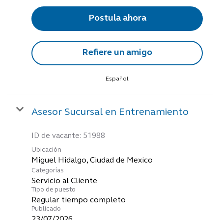
Postula ahora
Refiere un amigo
Español
Asesor Sucursal en Entrenamiento
ID de vacante:
51988
Ubicación
Categorías
Servicio al Cliente
Tipo de puesto
Regular tiempo completo
Publicado
23/07/2026