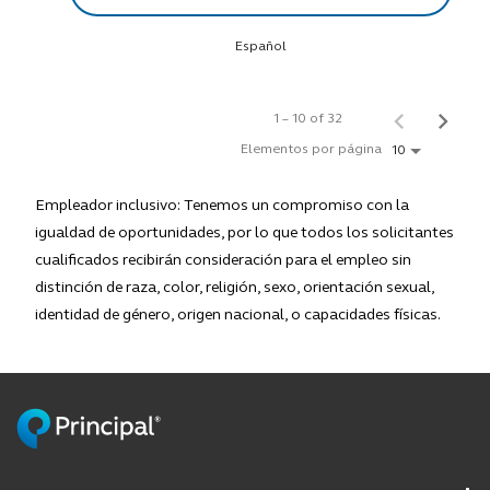
Español
1 – 10 of 32
Elementos por página
10
Empleador inclusivo: Tenemos un compromiso con la
igualdad de oportunidades, por lo que todos los solicitantes
cualificados recibirán consideración para el empleo sin
distinción de raza, color, religión, sexo, orientación sexual,
identidad de género, origen nacional, o capacidades físicas.