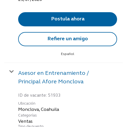
Postula ahora
Refiere un amigo
Español
Asesor en Entrenamiento /
Principal Afore Monclova
ID de vacante:
51933
Ubicación
Categorías
Ventas
Tipo de puesto