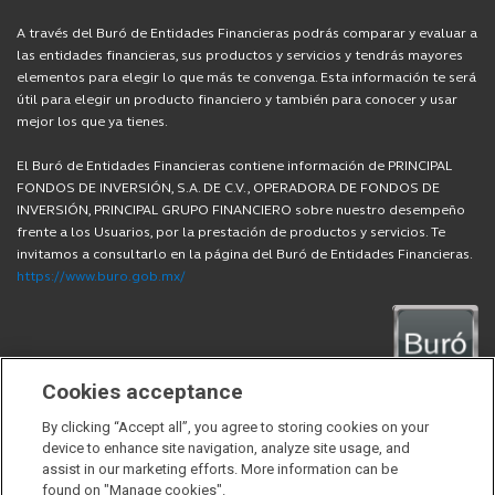
A través del Buró de Entidades Financieras podrás comparar y evaluar a
las entidades financieras, sus productos y servicios y tendrás mayores
elementos para elegir lo que más te convenga. Esta información te será
útil para elegir un producto financiero y también para conocer y usar
mejor los que ya tienes.
El Buró de Entidades Financieras contiene información de PRINCIPAL
FONDOS DE INVERSIÓN, S.A. DE C.V., OPERADORA DE FONDOS DE
INVERSIÓN, PRINCIPAL GRUPO FINANCIERO sobre nuestro desempeño
frente a los Usuarios, por la prestación de productos y servicios. Te
invitamos a consultarlo en la página del Buró de Entidades Financieras.
https://www.buro.gob.mx/
Cookies acceptance
By clicking “Accept all”, you agree to storing cookies on your
device to enhance site navigation, analyze site usage, and
Sitios externos
assist in our marketing efforts. More information can be
found on "Manage cookies".