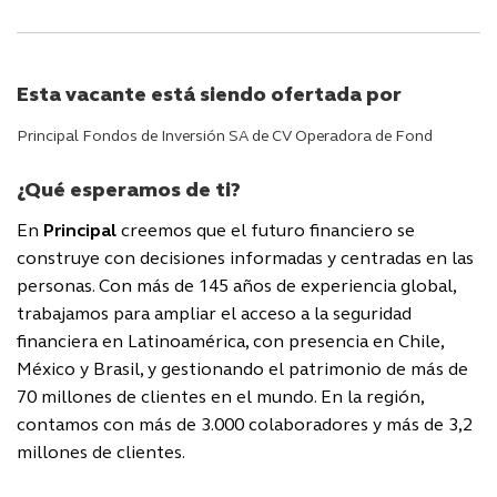
Esta vacante está siendo ofertada por
Principal Fondos de Inversión SA de CV Operadora de Fond
¿Qué esperamos de ti?
En
Principal
creemos que el futuro financiero se
construye con decisiones informadas y centradas en las
personas. Con más de 145 años de experiencia global,
trabajamos para ampliar el acceso a la seguridad
financiera en Latinoamérica, con presencia en Chile,
México y Brasil, y gestionando el patrimonio de más de
70 millones de clientes en el mundo. En la región,
contamos con más de 3.000 colaboradores y más de 3,2
millones de clientes.