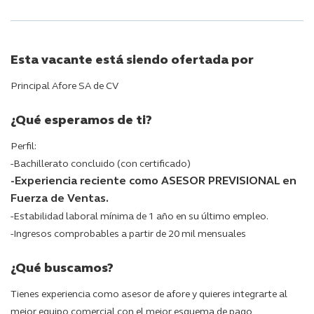
Esta vacante está siendo ofertada por
Principal Afore SA de CV
¿Qué esperamos de ti?
Perfil:
-Bachillerato concluido (con certificado)
-Experiencia reciente como ASESOR PREVISIONAL en
Fuerza de Ventas.
-Estabilidad laboral mínima de 1 año en su último empleo.
-Ingresos comprobables a partir de 20 mil mensuales
¿Qué buscamos?
Tienes experiencia como asesor de afore y quieres integrarte al
mejor equipo comercial con el mejor esquema de pago