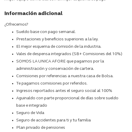
Información adicional
¿Ofrecemos?
Sueldo base con pago semanal.
Prestaciones y beneficios superiores a la ley.
El mejor esquema de comisión de la industria.
Vales de despensa integrados (SB+ Comisiones del 10%)
SOMOS LA UNICA AFORE que pagamos por la
administración y conservación de cartera.
Comisiones por referencias a nuestra casa de Bolsa.
Te pagamos comisiones por referidos.
Ingresos reportados antes el seguro social al 100%
Aguinaldo con parte proporcional de días sobre sueldo
base e integrado
Seguro de Vida
Seguro de accidentes para ti y tu familia
Plan privado de pensiones