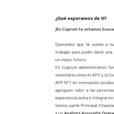
¿Qué esperamos de ti?
¡En Cuprum te estamos busca
Queremos que te sumes a nue
trabajar para poder darle una 
un mejor futuro.
En Cuprum administramos fond
voluntaria como el APV y la Cue
AFP N°1 en innovación product
agreguen valor a las personas
experiencia única e integral en
Somos parte Principal Financia
a un
Analista Associate Oper