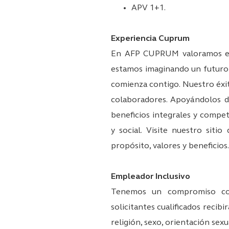
APV 1+1.
Experiencia Cuprum
En AFP CUPRUM valoramos el b
estamos imaginando un futuro o
comienza contigo. Nuestro éxit
colaboradores. Apoyándolos d
beneficios integrales y competi
y social. Visite nuestro sit
propósito, valores y beneficios.
Empleador Inclusivo
Tenemos un compromiso con
solicitantes cualificados recibi
religión, sexo, orientación sexu