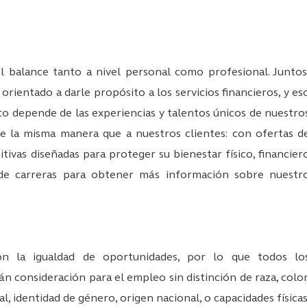
alance tanto a nivel personal como profesional. Juntos
rientado a darle propósito a los servicios financieros, y es
o depende de las experiencias y talentos únicos de nuestro
e la misma manera que a nuestros clientes: con ofertas d
tivas diseñadas para proteger su bienestar físico, financier
io de carreras para obtener más información sobre nuestr
 la igualdad de oportunidades, por lo que todos lo
rán consideración para el empleo sin distinción de raza, color
al, identidad de género, origen nacional, o capacidades físicas