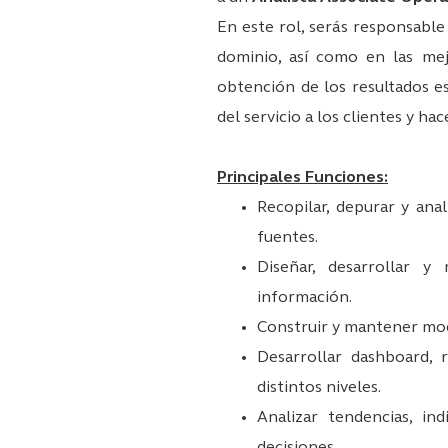
En este rol, serás responsable 
dominio, así como en las mej
obtención de los resultados e
del servicio a los clientes y ha
Principales Funciones:
Recopilar, depurar y ana
fuentes.
Diseñar, desarrollar y
información.
Construir y mantener mod
Desarrollar dashboard, 
distintos niveles.
Analizar tendencias, i
decisiones.