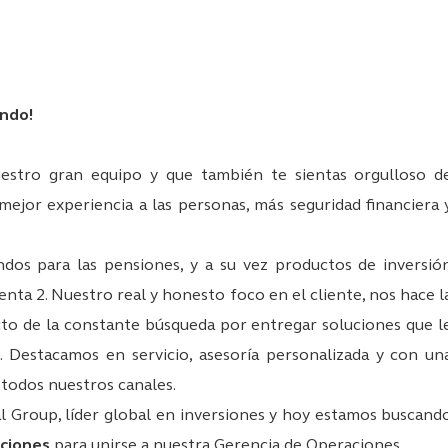
ndo!
stro gran equipo y que también te sientas orgulloso d
mejor experiencia a las personas, más seguridad financiera 
os para las pensiones, y a su vez productos de inversió
nta 2. Nuestro real y honesto foco en el cliente, nos hace l
o de la constante búsqueda por entregar soluciones que l
. Destacamos en servicio, asesoría personalizada y con un
 todos nuestros canales.
l Group, líder global en inversiones y hoy estamos buscand
aciones
para unirse a nuestra Gerencia de Operaciones.