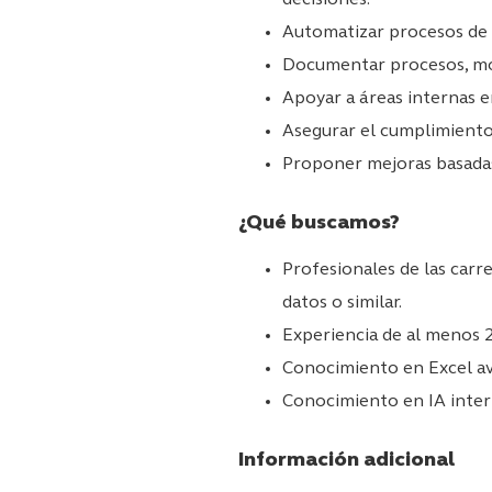
Automatizar procesos de r
Documentar procesos, mod
Apoyar a áreas internas en
Asegurar el cumplimiento 
Proponer mejoras basadas 
¿Qué buscamos?
Profesionales de las carre
datos o similar.
Experiencia de al menos 2 
Conocimiento en Excel a
Conocimiento en IA inter
Información adicional