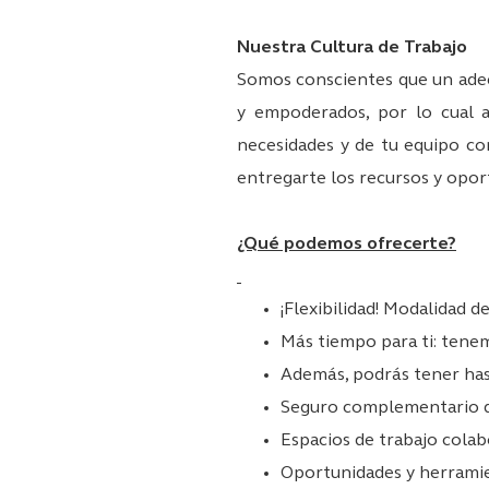
Nuestra Cultura de Trabajo
Somos conscientes que un adec
y empoderados, por lo cual a
necesidades y de tu equipo co
entregarte los recursos y opor
¿Qué podemos ofrecerte?
¡Flexibilidad! Modalidad de
Más tiempo para ti: tenem
Además, podrás tener hast
Seguro complementario de
Espacios de trabajo colabo
Oportunidades y herramien