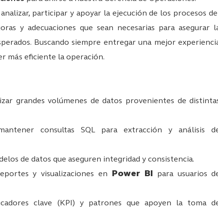
analizar, participar y apoyar la ejecución de los procesos de
oras y adecuaciones que sean necesarias para asegurar l
sperados. Buscando siempre entregar una mejor experienci
cer más eficiente la operación.
lizar grandes volúmenes de datos provenientes de distinta
 mantener consultas SQL para extracción y análisis d
elos de datos que aseguren integridad y consistencia.
Power BI
reportes y visualizaciones en
para usuarios d
ndicadores clave (KPI) y patrones que apoyen la toma d