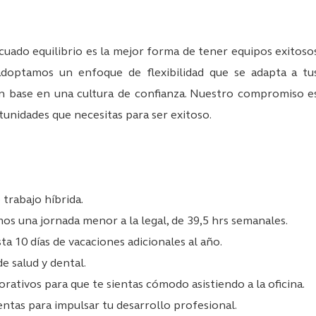
uado equilibrio es la mejor forma de tener equipos exitoso
doptamos un enfoque de flexibilidad que se adapta a tu
n base en una cultura de confianza. Nuestro compromiso e
tunidades que necesitas para ser exitoso.
 trabajo híbrida.
os una jornada menor a la legal, de 39,5 hrs semanales.
a 10 días de vacaciones adicionales al año.
 salud y dental.
rativos para que te sientas cómodo asistiendo a la oficina.
tas para impulsar tu desarrollo profesional.